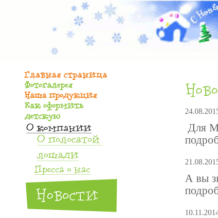
24.08.201
Для Мо
подроб
21.08.201
А вы з
подроб
10.11.201