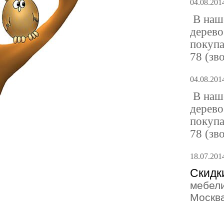
04.08.201
В наш
дерево
покупа
78 (зв
04.08.201
В наш
дерево
покупа
78 (зв
18.07.201
Скидк
мебели
Москв