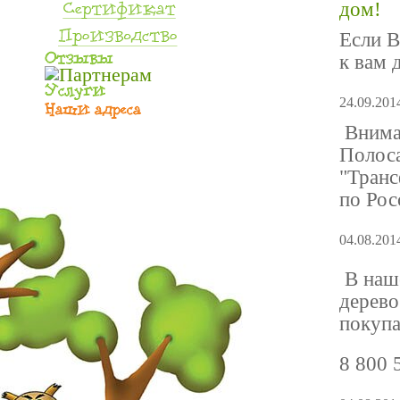
дом!
Если В
к вам 
24.09.201
Вниман
Полоса
"Транс
по Рос
04.08.201
В наш
дерево
покупа
8 800 