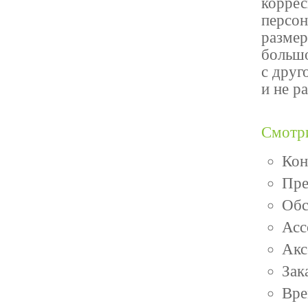
коррес
персон
размер
большо
с друг
и не р
Смотр
Кон
Пре
Обс
Асс
Акс
Зак
Вре