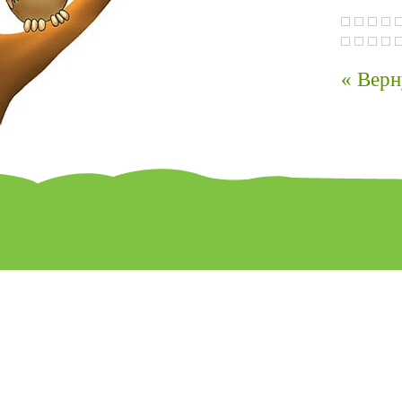
« Верн