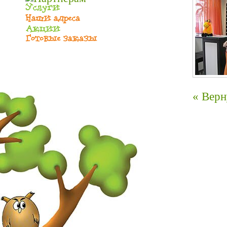
« Верн