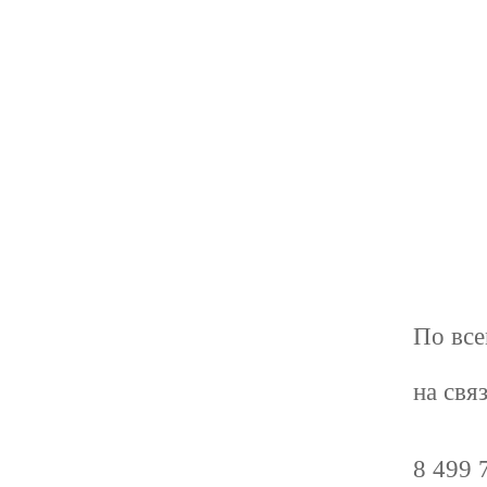
По все
на свя
8 499 