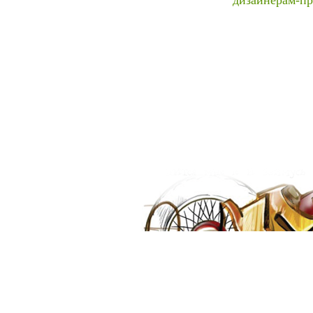
дизайнерам-п