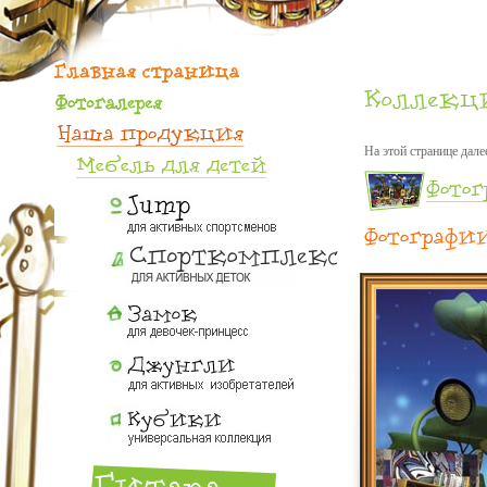
На этой странице дале