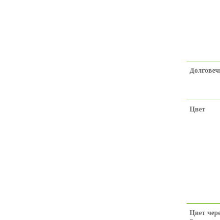
Долговеч
Цвет
Цвет чер