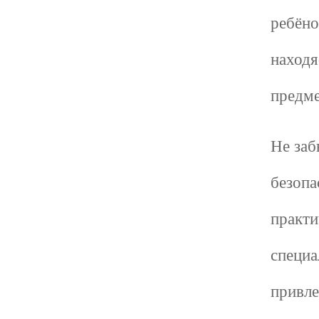
ребёно
находя
предме
Не заб
безопа
практи
специа
привле