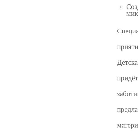
Соз
мик
Специа
приятн
Детска
придёт
заботи
предла
матери