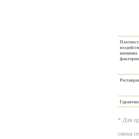
Плотност
воздейст
внешних
факторов
Реставра
Гарантия
*
Для пр
смена се