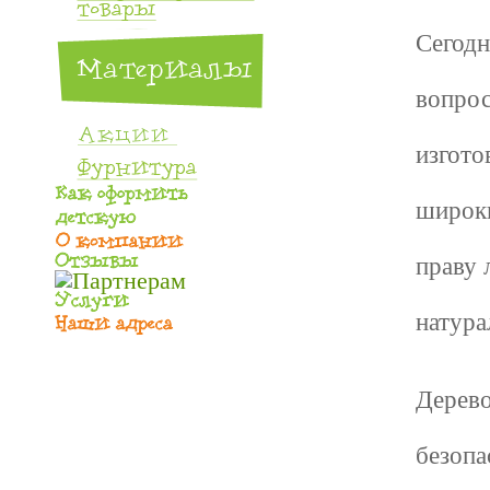
Сегодн
вопрос
изгото
широки
праву 
натура
Дерево
безопа