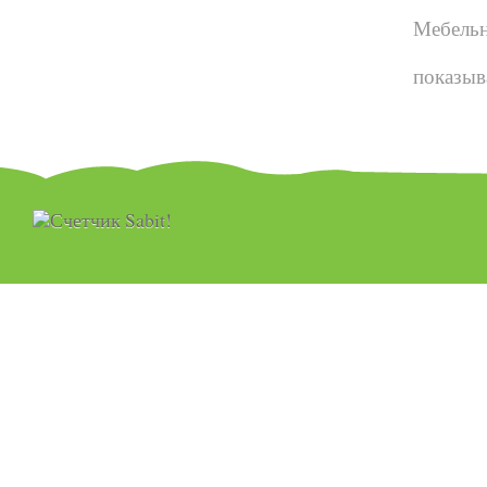
Мебельн
показыв