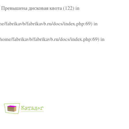
 Превышена дисковая квота (122) in
ome/fabrikavb/fabrikavb.ru/docs/index.php:69) in
t /home/fabrikavb/fabrikavb.ru/docs/index.php:69) in