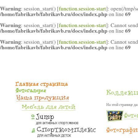
Warning
: session_start() [
function.session-start
]: open(/tmp
/home/fabrikavb/fabrikavb.ru/docs/index.php
69
on line
Warning
: session_start() [
function.session-start
]: Cannot send
/home/fabrikavb/fabrikavb.ru/docs/index.php
69
on line
Warning
: session_start() [
function.session-start
]: Cannot send
/home/fabrikavb/fabrikavb.ru/docs/index.php
69
on line
На этой странице да