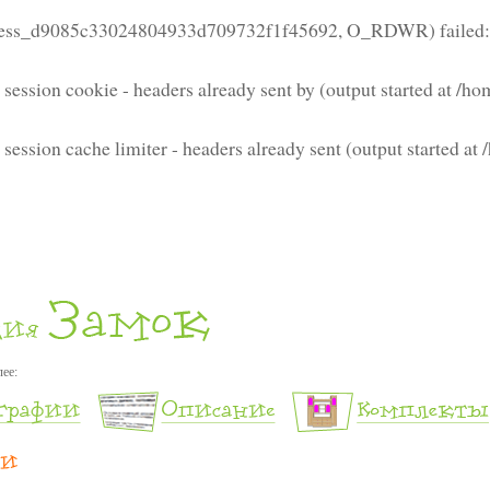
/sess_d9085c33024804933d709732f1f45692, O_RDWR) failed:
 session cookie - headers already sent by (output started at /h
 session cache limiter - headers already sent (output started a
лее: