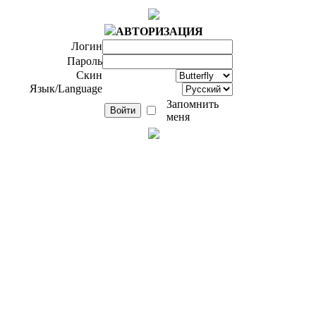
АВТОРИЗАЦИЯ
Логин
Пароль
Скин
Язык/Language
Запомнить
меня