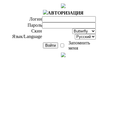
АВТОРИЗАЦИЯ
Логин
Пароль
Скин
Язык/Language
Запомнить
меня