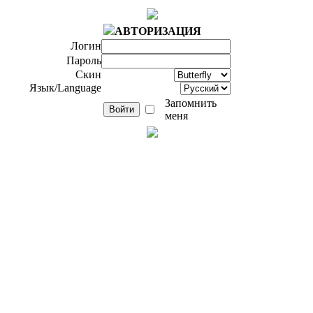
АВТОРИЗАЦИЯ
Логин
Пароль
Скин
Язык/Language
Запомнить
меня