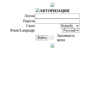
АВТОРИЗАЦИЯ
Логин
Пароль
Скин
Язык/Language
Запомнить
меня