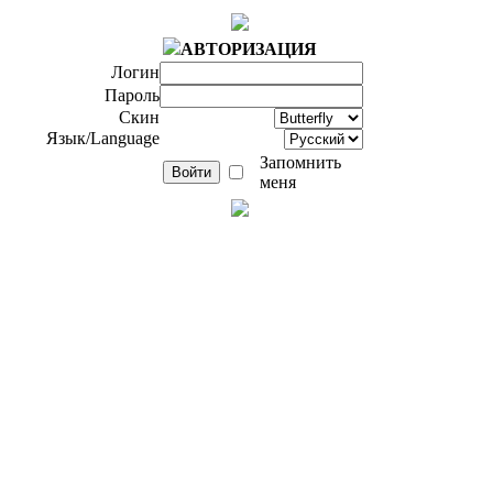
АВТОРИЗАЦИЯ
Логин
Пароль
Скин
Язык/Language
Запомнить
меня