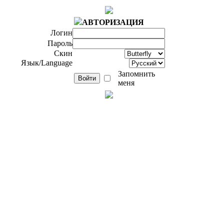
АВТОРИЗАЦИЯ
Логин
Пароль
Скин
Язык/Language
Запомнить
меня