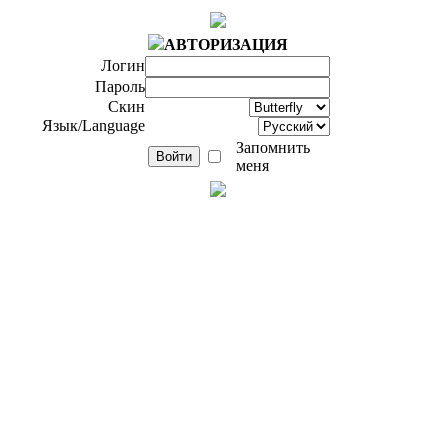
АВТОРИЗАЦИЯ
Логин
Пароль
Скин
Язык/Language
Запомнить
меня