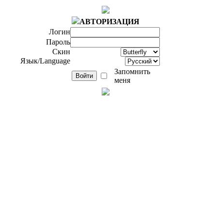
АВТОРИЗАЦИЯ
Логин
Пароль
Скин
Язык/Language
Запомнить
меня