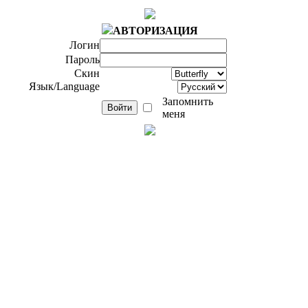
АВТОРИЗАЦИЯ
Логин
Пароль
Скин
Язык/Language
Запомнить
меня